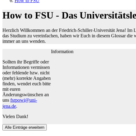
How to FSU
How to FSU - Das Universitätsl
Herzlich Willkommen an der Friedrich-Schiller-Universität Jena! Im 
das Studium zu vereinfachen, haben wir Euch in diesem Glossar die 
immer an uns wenden.
Information
Sollten ihr Begriffe oder
Informationen vermissen
oder fehlende bzw. nicht
(mehr) korrekte Angaben
finden, wendet euch bitte
mit euren
Änderungswünschen an
uns
fsrpowi@uni-
jena.de
.
Vielen Dank!
Alle Einträge erweitern