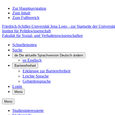
Zur Hauptnavigation
Zum Inhalt
Zum Fußbereich
Friedrich-Schiller-Universität Jena Logo - zur Startseite der Universitä
Institut für Politikwissenschaft
Fakultät für Sozial- und Verhaltenswissenschaften
Schnelleinstieg
Suche
de
Die aktuelle Sprachversion Deutsch ändern
en
Englisch
Barrierefreiheit
Erklärung zur Barrierefreiheit
Leichte Sprache
Gebärdensprache
Login
Menü
Menü
Studieninteressierte