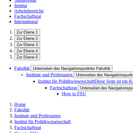
Studierende
Institut
Arbeitsbereiche
Fachschaftsrat
International
Zur Ebene 1
Zur Ebene 2
Zur Ebene 3
Zur Ebene 4
Zur Ebene 5
Fakultät
Unterseiten des Navigationspunktes Fakultät
Institute und Professuren
Unterseiten des Navigationspunkt
Institut für Politikwissenschaft
Diese Seite ist ein 
Fachschaftsrat
Unterseiten des Navigationspu
How to FSU
Home
Fakultät
Institute und Professuren
Institut für Politikwissenschaft
Fachschaftsrat