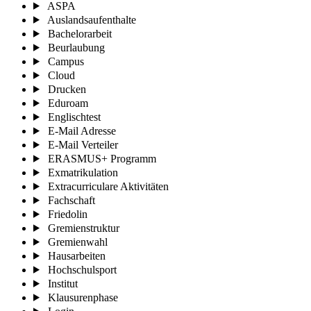
ASPA
Auslandsaufenthalte
Bachelorarbeit
Beurlaubung
Campus
Cloud
Drucken
Eduroam
Englischtest
E-Mail Adresse
E-Mail Verteiler
ERASMUS+ Programm
Exmatrikulation
Extracurriculare Aktivitäten
Fachschaft
Friedolin
Gremienstruktur
Gremienwahl
Hausarbeiten
Hochschulsport
Institut
Klausurenphase