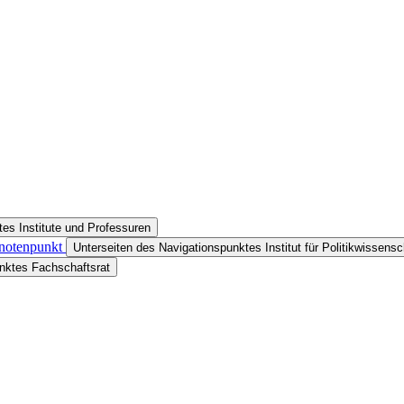
es Institute und Professuren
Knotenpunkt
Unterseiten des Navigationspunktes Institut für Politikwissensc
nktes Fachschaftsrat