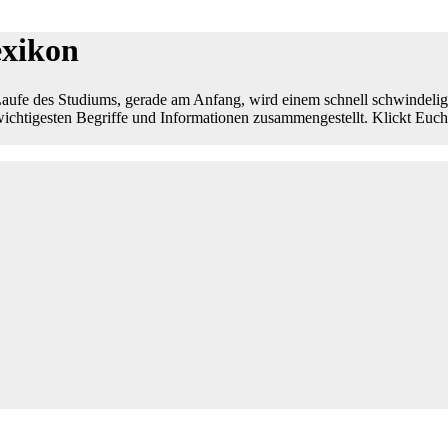
exikon
Laufe des Studiums, gerade am Anfang, wird einem schnell schwindelig 
wichtigesten Begriffe und Informationen zusammengestellt. Klickt Euc