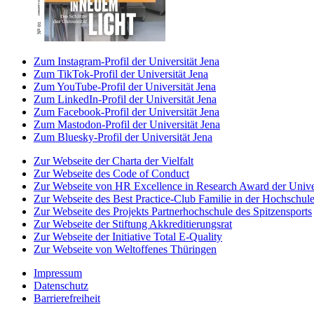
Zum Instagram-Profil der Universität Jena
Zum TikTok-Profil der Universität Jena
Zum YouTube-Profil der Universität Jena
Zum LinkedIn-Profil der Universität Jena
Zum Facebook-Profil der Universität Jena
Zum Mastodon-Profil der Universität Jena
Zum Bluesky-Profil der Universität Jena
Zur Webseite der Charta der Vielfalt
Zur Webseite des Code of Conduct
Zur Webseite von HR Excellence in Research Award der Univer
Zur Webseite des Best Practice-Club Familie in der Hochschul
Zur Webseite des Projekts Partnerhochschule des Spitzensports
Zur Webseite der Stiftung Akkreditierungsrat
Zur Webseite der Initiative Total E-Quality
Zur Webseite von Weltoffenes Thüringen
Impressum
Datenschutz
Barrierefreiheit