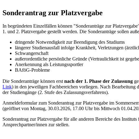
Sonderantrag zur Platzvergabe
In begründeten Einzelfällen können "Sonderanträge zur Platzvergabe
1. und 2. Platzvergabe gestellt werden. Die Sonderanträge sollen au
dringende Notwendigkeit zur Beendigung des Studiums
längerer Studienausfall infolge Krankheit, Verletzungen (ärzt
Schwangerschaft
außerordentliche persönliche Gründe (Vertraulichkeit ist gegeb
Anerkennung als Leistungssportler
BAföG-Probleme
Die Sonderanträge können erst
nach der 1. Phase der Zulassung
ges
Link
) in den jeweiligen Fachbereichen vorliegen. Nach Bearbeitung d
der Studiengänge (2. Stufe des Zulassungsverfahrens).
Anmeldeformular zum Sonderantrag zur Platzvergabe im Sommersemes
(geöffnet von Montag, 30.03.2026, 17.00 Uhr bis Mittwoch 01.04.20
Sonderantrag zur Platzvergabe für alle anderen Bereiche des Instituts
Ansprechpartner/innen zur stellen.