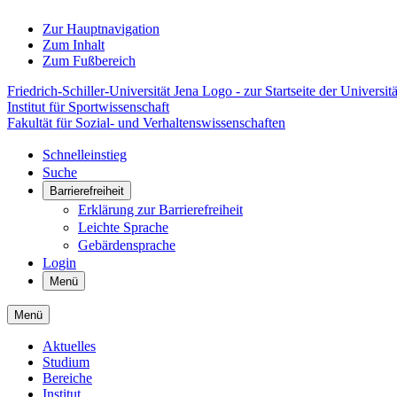
Zur Hauptnavigation
Zum Inhalt
Zum Fußbereich
Friedrich-Schiller-Universität Jena Logo - zur Startseite der Universitä
Institut für Sportwissenschaft
Fakultät für Sozial- und Verhaltenswissenschaften
Schnelleinstieg
Suche
Barrierefreiheit
Erklärung zur Barrierefreiheit
Leichte Sprache
Gebärdensprache
Login
Menü
Menü
Aktuelles
Studium
Bereiche
Institut