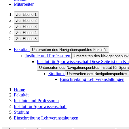
Mitarbeiter
Zur Ebene 1
Zur Ebene 2
Zur Ebene 3
Zur Ebene 4
Zur Ebene 5
Fakultät
Unterseiten des Navigationspunktes Fakultät
Institute und Professuren
Unterseiten des Navigationspunkt
Institut für Sportwissenschaft
Diese Seite ist ein K
Unterseiten des Navigationspunktes Institut für Spor
Studium
Unterseiten des Navigationspunktes
Einschreibung Lehrveranstaltungen
Home
Fakultät
Institute und Professuren
Institut für Sportwissenschaft
Studium
Einschreibung Lehrveranstaltungen