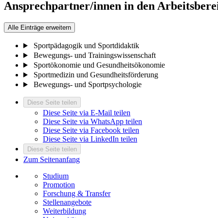
Ansprechpartner/innen in den Arbeitsbere
Alle Einträge erweitern
Sportpädagogik und Sportdidaktik
Bewegungs- und Trainingswissenschaft
Sportökonomie und Gesundheitsökonomie
Sportmedizin und Gesundheitsförderung
Bewegungs- und Sportpsychologie
Diese Seite teilen
Diese Seite via E-Mail teilen
Diese Seite via WhatsApp teilen
Diese Seite via Facebook teilen
Diese Seite via LinkedIn teilen
Diese Seite teilen
Zum Seitenanfang
Studium
Promotion
Forschung & Transfer
Stellenangebote
Weiterbildung