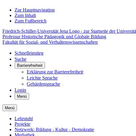
Zur Hauptnavigation
Zum Inhalt
Zum Fußbereich
Friedrich-Schiller-Universität Jena Logo - zur Startseite der Universitä
Professur Historische Pädagogik und Globale Bildung
Fakultät für Sozial- und Verhaltenswissenschaften
Schnelleinstieg
Suche
Barrierefreiheit
Erklärung zur Barrierefreiheit
Leichte Sprache
Gebärdensprache
Login
Menü
Menü
Lehrstuhl
Projekte
Netzwerk: Bildung - Kultur - Demokratie
Mediathek