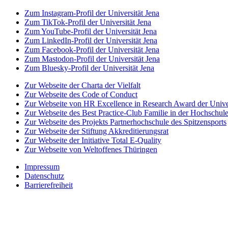
Zum Instagram-Profil der Universität Jena
Zum TikTok-Profil der Universität Jena
Zum YouTube-Profil der Universität Jena
Zum LinkedIn-Profil der Universität Jena
Zum Facebook-Profil der Universität Jena
Zum Mastodon-Profil der Universität Jena
Zum Bluesky-Profil der Universität Jena
Zur Webseite der Charta der Vielfalt
Zur Webseite des Code of Conduct
Zur Webseite von HR Excellence in Research Award der Univer
Zur Webseite des Best Practice-Club Familie in der Hochschul
Zur Webseite des Projekts Partnerhochschule des Spitzensports
Zur Webseite der Stiftung Akkreditierungsrat
Zur Webseite der Initiative Total E-Quality
Zur Webseite von Weltoffenes Thüringen
Impressum
Datenschutz
Barrierefreiheit