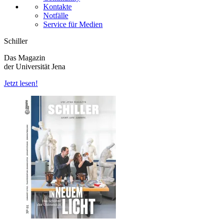
Kontakte
Notfälle
Service für Medien
Schiller
Das Magazin
der Universität Jena
Jetzt lesen!