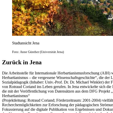
Stadtansicht Jena
Foto: Anne Günther (Universität Jena)
Zurück in Jena
Die Arbeitsstelle für Internationale Herbartianismusforschung (AIH) 
Herbartianismus – die vergessene Wissenschaftsgeschichte“, die der 
Sozialpädagogik (Inhaber: Univ.-Prof. Dr. Dr. Michael Winkler) der Fr
von Rotraud Coriand ins Leben gerufen. In Jena entwickelte sich die 
die mit der Veröffentlichung von Datensätzen aus dem DFG Projekt
Herbartianismus“
(Projektleitung: Rotraud Coriand; Förderzeitraum: 2001-2004) vielfäl
Recherchemöglichkeiten zur Erforschung der pädagogischen Strömung
Fokussierung auf die digitale Publikation von Ergebnissen und Dok