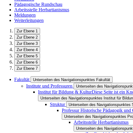
Pädagogische Rundschau
Arbeitsstelle Herbartianismus
Meldungen
Weiterleitungen
Zur Ebene 1
Zur Ebene 2
Zur Ebene 3
Zur Ebene 4
Zur Ebene 5
Zur Ebene 6
Zur Ebene 7
Fakultät
Unterseiten des Navigationspunktes Fakultät
Institute und Professuren
Unterseiten des Navigationspunkt
Institut für Bildung & Kultur
Diese Seite ist ein K
Unterseiten des Navigationspunktes Institut für Bildu
Struktur
Unterseiten des Navigationspunktes S
Professur Historische Pädagogik und
Unterseiten des Navigationspunktes Pro
Arbeitsstelle Herbartianismus
Unterseiten des Navigationspunkt