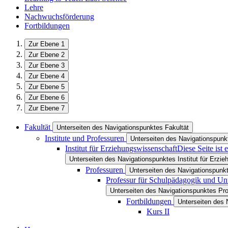
Lehre
Nachwuchsförderung
Fortbildungen
Zur Ebene 1
Zur Ebene 2
Zur Ebene 3
Zur Ebene 4
Zur Ebene 5
Zur Ebene 6
Zur Ebene 7
Fakultät
Unterseiten des Navigationspunktes Fakultät
Institute und Professuren
Unterseiten des Navigationspunkt
Institut für Erziehungswissenschaft
Diese Seite ist
Unterseiten des Navigationspunktes Institut für Erzi
Professuren
Unterseiten des Navigationspunk
Professur für Schulpädagogik und Unt
Unterseiten des Navigationspunktes Pro
Fortbildungen
Unterseiten des 
Kurs II