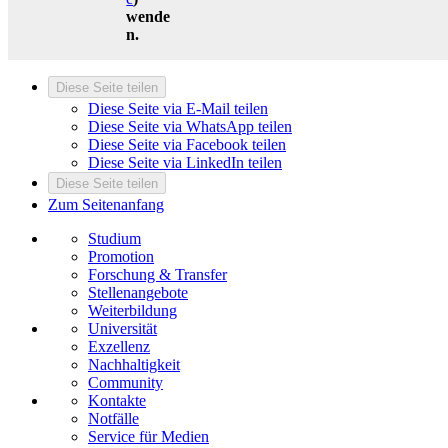
wende
n.
Diese Seite teilen
Diese Seite via E-Mail teilen
Diese Seite via WhatsApp teilen
Diese Seite via Facebook teilen
Diese Seite via LinkedIn teilen
Diese Seite teilen
Zum Seitenanfang
Studium
Promotion
Forschung & Transfer
Stellenangebote
Weiterbildung
Universität
Exzellenz
Nachhaltigkeit
Community
Kontakte
Notfälle
Service für Medien