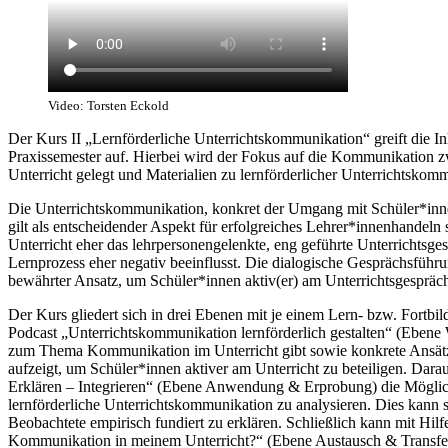
Video: Torsten Eckold
Der Kurs II „Lernförderliche Unterrichtskommunikation“ greift die In
Praxissemester auf. Hierbei wird der Fokus auf die Kommunikation z
Unterricht gelegt und Materialien zu lernförderlicher Unterrichtskomm
Die Unterrichtskommunikation, konkret der Umgang mit Schüler*innen
gilt als entscheidender Aspekt für erfolgreiches Lehrer*innenhandeln
Unterricht eher das lehrpersonengelenkte, eng geführte Unterrichtsge
Lernprozess eher negativ beeinflusst. Die dialogische Gesprächsführu
bewährter Ansatz, um Schüler*innen aktiv(er) am Unterrichtsgespräch 
Der Kurs gliedert sich in drei Ebenen mit je einem Lern- bzw. Fortbil
Podcast „Unterrichtskommunikation lernförderlich gestalten“ (Ebene
zum Thema Kommunikation im Unterricht gibt sowie konkrete Ansätz
aufzeigt, um Schüler*innen aktiver am Unterricht zu beteiligen. Dara
Erklären – Integrieren“ (Ebene Anwendung & Erprobung) die Möglichk
lernförderliche Unterrichtskommunikation zu analysieren. Dies kann 
Beobachtete empirisch fundiert zu erklären. Schließlich kann mit Hilfe
Kommunikation in meinem Unterricht?“ (Ebene Austausch & Transfer) 