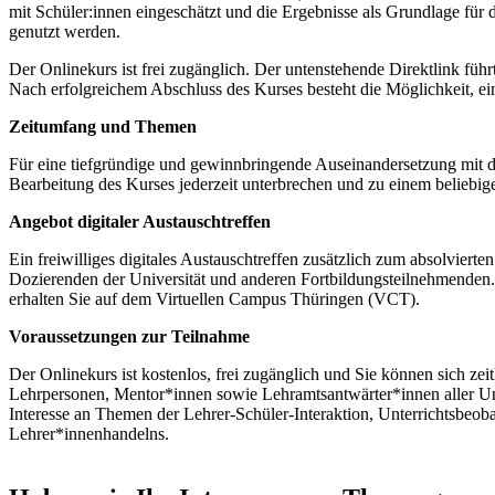
mit Schüler:innen eingeschätzt und die Ergebnisse als Grundlage fü
genutzt werden.
Der Onlinekurs ist frei zugänglich. Der untenstehende Direktlink f
Nach erfolgreichem Abschluss des Kurses besteht die Möglichkeit, ein
Zeitumfang und Themen
Für eine tiefgründige und gewinnbringende Auseinandersetzung mit d
Bearbeitung des Kurses jederzeit unterbrechen und zu einem beliebige
Angebot digitaler Austauschtreffen
Ein freiwilliges digitales Austauschtreffen zusätzlich zum absolviert
Dozierenden der Universität und anderen Fortbildungsteilnehmenden
erhalten Sie auf dem Virtuellen Campus Thüringen (VCT).
Voraussetzungen zur Teilnahme
Der Onlinekurs ist kostenlos, frei zugänglich und Sie können sich zeit
Lehrpersonen, Mentor*innen sowie Lehramtsantwärter*innen aller Unte
Interesse an Themen der Lehrer-Schüler-Interaktion, Unterrichtsbeo
Lehrer*innenhandelns.