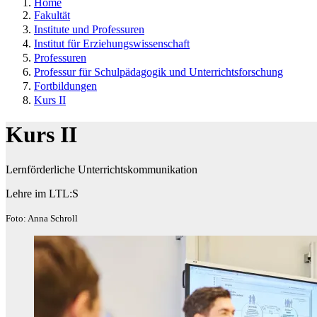
Home
Fakultät
Institute und Professuren
Institut für Erziehungswissenschaft
Professuren
Professur für Schulpädagogik und Unterrichtsforschung
Fortbildungen
Kurs II
Kurs II
Lernförderliche Unterrichtskommunikation
Lehre im LTL:S
Foto: Anna Schroll