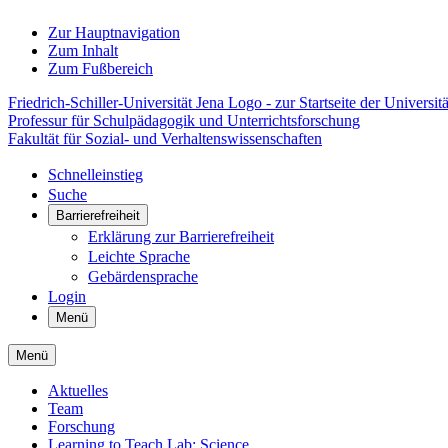
Zur Hauptnavigation
Zum Inhalt
Zum Fußbereich
Friedrich-Schiller-Universität Jena Logo - zur Startseite der Universitä
Professur für Schulpädagogik und Unterrichtsforschung
Fakultät für Sozial- und Verhaltenswissenschaften
Schnelleinstieg
Suche
Barrierefreiheit
Erklärung zur Barrierefreiheit
Leichte Sprache
Gebärdensprache
Login
Menü
Menü
Aktuelles
Team
Forschung
Learning to Teach Lab: Science