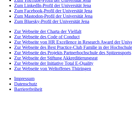
Zum YouTube-Profil der Universität Jena
Zum LinkedIn-Profil der Universität Jena
Zum Facebook-Profil der Universität Jena
Zum Mastodon-Profil der Universität Jena
Zum Bluesky-Profil der Universität Jena
Zur Webseite der Charta der Vielfalt
Zur Webseite des Code of Conduct
Zur Webseite von HR Excellence in Research Award der Univer
Zur Webseite des Best Practice-Club Familie in der Hochschul
Zur Webseite des Projekts Partnerhochschule des Spitzensports
Zur Webseite der Stiftung Akkreditierungsrat
Zur Webseite der Initiative Total E-Quality
Zur Webseite von Weltoffenes Thüringen
Impressum
Datenschutz
Barrierefreiheit