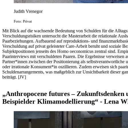
Judith Vrenegor
Foto: Privat
Mit Blick auf die wachsende Bedeutung von Schulden für die Alltagsf
Verschuldungsrisiken untersucht die Masterarbeit die relationale Aus
Paarbeziehungen. Aufbauend auf reproduktions- und finanzmarktbasie
Verschuldung auf privat geleisteter Care-Arbeit beruht und soziale 
Subjektpositionen jenseits des Homo oeconomicus zentral sind. Empiri
Paarinterviews mit verschuldeten Paaren. Die Ergebnisse verweisen a
Partner*innen zwischen der Positionierung als selbstverantwortliche 
oder irrationale Konsument*in oszillieren. Zudem erweisen sich paari
Schuldenarrangements, was maßgeblich zur Unsichtbarkeit dieser ga
beiträgt. [JV]
„Anthropocene futures – Zukunftsdenken 
Beispielder Klimamodellierung“ - Lena W