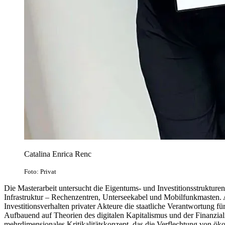
Catalina Enrica Renc
Foto: Privat
Die Masterarbeit untersucht die Eigentums- und Investitionsstrukturen
Infrastruktur – Rechenzentren, Unterseekabel und Mobilfunkmasten. 
Investitionsverhalten privater Akteure die staatliche Verantwortung für
Aufbauend auf Theorien des digitalen Kapitalismus und der Finanziali
mehrdimensionales Kritikalitätskonzept, das die Verflechtung von ök