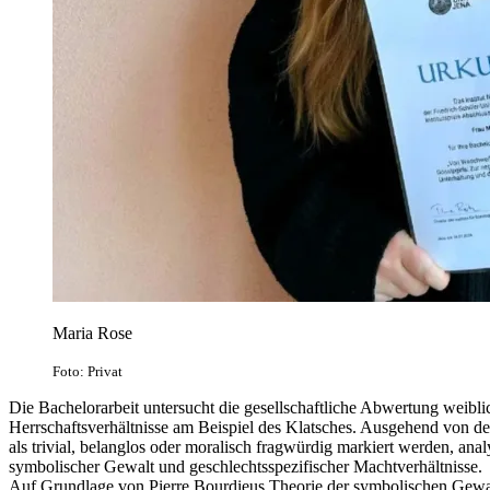
Maria Rose
Foto: Privat
Die Bachelorarbeit untersucht die gesellschaftliche Abwertung weibl
Herrschaftsverhältnisse am Beispiel des Klatsches. Ausgehend von d
als trivial, belanglos oder moralisch fragwürdig markiert werden, ana
symbolischer Gewalt und geschlechtsspezifischer Machtverhältnisse.
Auf Grundlage von Pierre Bourdieus Theorie der symbolischen Gewa