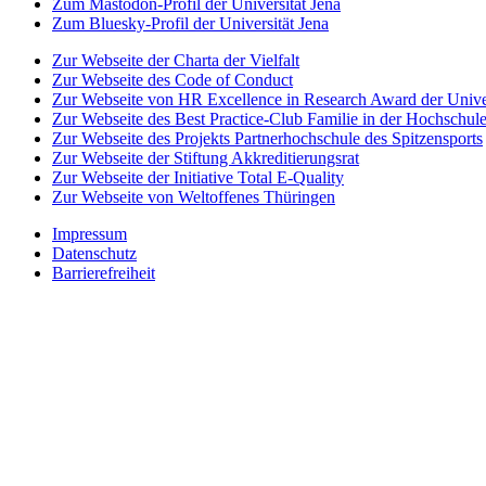
Zum Mastodon-Profil der Universität Jena
Zum Bluesky-Profil der Universität Jena
Zur Webseite der Charta der Vielfalt
Zur Webseite des Code of Conduct
Zur Webseite von HR Excellence in Research Award der Univer
Zur Webseite des Best Practice-Club Familie in der Hochschul
Zur Webseite des Projekts Partnerhochschule des Spitzensports
Zur Webseite der Stiftung Akkreditierungsrat
Zur Webseite der Initiative Total E-Quality
Zur Webseite von Weltoffenes Thüringen
Impressum
Datenschutz
Barrierefreiheit