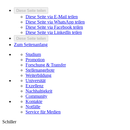
Diese Seite teilen
Diese Seite via E-Mail teilen
Diese Seite via WhatsApp teilen
Diese Seite via Facebook teilen
Diese Seite via LinkedIn teilen
Diese Seite teilen
Zum Seitenanfang
Studium
Promotion
Forschung & Transfer
Stellenangebote
Weiterbildung
Universität
Exzellenz
Nachhaltigkeit
Community
Kontakte
Notfälle
Service für Medien
Schiller