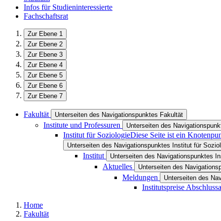
Infos für Studieninteressierte
Fachschaftsrat
Zur Ebene 1
Zur Ebene 2
Zur Ebene 3
Zur Ebene 4
Zur Ebene 5
Zur Ebene 6
Zur Ebene 7
Fakultät
Unterseiten des Navigationspunktes Fakultät
Institute und Professuren
Unterseiten des Navigationspunkt
Institut für Soziologie
Diese Seite ist ein Knotenpu
Unterseiten des Navigationspunktes Institut für Sozio
Institut
Unterseiten des Navigationspunktes Ins
Aktuelles
Unterseiten des Navigations
Meldungen
Unterseiten des Na
Institutspreise Abschluss
Home
Fakultät