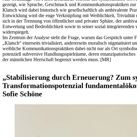
gezeigt, wie Sprache, Geschmack und Kommunikationspraktiken zur 
Klatsch wird dabei historisch wie gesellschaftlich als ambivalente Pra
Entwicklung wird die enge Verknüpfung mit Weiblichkeit, Trivialität 
sich in der Trennung von öffentlicher und privater Sphäre, der ambi
Entwertung und Bedrohlichkeit sowie in seiner sozial integrierenden 
widerspiegelt.
Im Zentrum der Analyse steht die Frage, warum das Gespräch unter F
„Klatsch“ einerseits trivialisiert, andererseits moralisch stigmatisiert u
weibliche Kommunikationspraktiken dabei nicht nur als Ort symbolis
potenziell subversive Handlungsspielräume, deren emanzipatorische
der männlichen Herrschaft begrenzt werden muss. [MR]
„Stabilisierung durch Erneuerung? Zum s
Transformationspotenzial fundamentalöko
Sofie Schöne