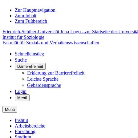
Zur Hauptnavigation
Zum Inhalt
Zum Fußbereich
Friedrich-Schiller-Universität Jena Logo - zur Startseite der Universitä
Institut für Soziologie
Fakultät für Sozial- und Verhaltenswissenschaften
Schnelleinstieg
Suche
Barrierefreiheit
Erklärung zur Barrierefreiheit
Leichte Sprache
Gebärdensprache
Login
Menü
Menü
Institut
Arbeitsbereiche
Forschung
Studium