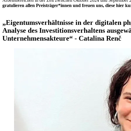
Arbeitsbereichen in der Zeit zwischen Oktober 2024 und September
gratulieren allen Preisträger*innen und freuen uns, diese hier ku
„Eigentumsverhältnisse in der digitalen ph
Analyse des Investitionsverhaltens ausgewä
Unternehmensakteure“ - Catalina Renč