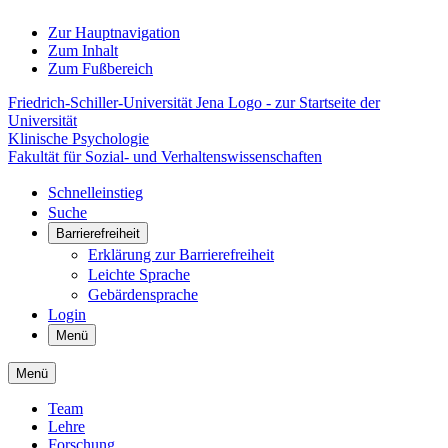
Zur Hauptnavigation
Zum Inhalt
Zum Fußbereich
Friedrich-Schiller-Universität Jena Logo - zur Startseite der
Universität
Klinische Psychologie
Fakultät für Sozial- und Verhaltenswissenschaften
Schnelleinstieg
Suche
Barrierefreiheit
Erklärung zur Barrierefreiheit
Leichte Sprache
Gebärdensprache
Login
Menü
Menü
Team
Lehre
Forschung