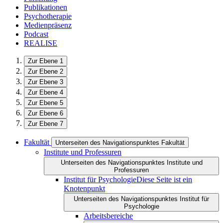
Publikationen
Psychotherapie
Medienpräsenz
Podcast
REALISE
Zur Ebene 1
Zur Ebene 2
Zur Ebene 3
Zur Ebene 4
Zur Ebene 5
Zur Ebene 6
Zur Ebene 7
Fakultät
Unterseiten des Navigationspunktes Fakultät
Institute und Professuren
Unterseiten des Navigationspunktes Institute und
Professuren
Institut für Psychologie
Diese Seite ist ein
Knotenpunkt
Unterseiten des Navigationspunktes Institut für
Psychologie
Arbeitsbereiche