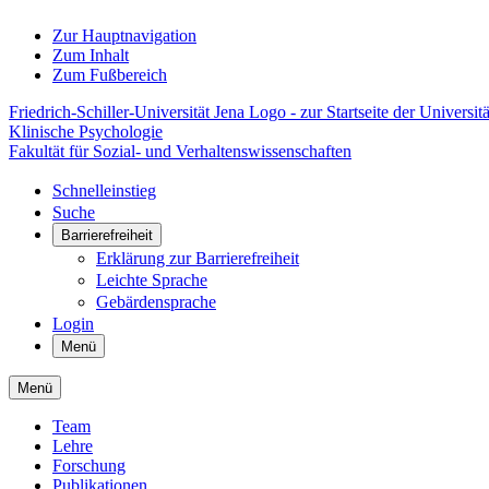
Zur Hauptnavigation
Zum Inhalt
Zum Fußbereich
Friedrich-Schiller-Universität Jena Logo - zur Startseite der Universitä
Klinische Psychologie
Fakultät für Sozial- und Verhaltenswissenschaften
Schnelleinstieg
Suche
Barrierefreiheit
Erklärung zur Barrierefreiheit
Leichte Sprache
Gebärdensprache
Login
Menü
Menü
Team
Lehre
Forschung
Publikationen