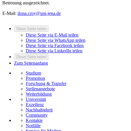
Betreuung ausgezeichnet.
E-Mail:
ilona.croy@uni-jena.de
Diese Seite teilen
Diese Seite via E-Mail teilen
Diese Seite via WhatsApp teilen
Diese Seite via Facebook teilen
Diese Seite via LinkedIn teilen
Diese Seite teilen
Zum Seitenanfang
Studium
Promotion
Forschung & Transfer
Stellenangebote
Weiterbildung
Universität
Exzellenz
Nachhaltigkeit
Community
Kontakte
Notfälle
Service für Medien