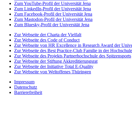
Zum YouTube-Profil der Universität Jena
Zum LinkedIn-Profil der Universität Jena
Zum Facebook-Profil der Universität Jena
Zum Mastodon-Profil der Universität Jena
Zum Bluesky-Profil der Universität Jena
Zur Webseite der Charta der Vielfalt
Zur Webseite des Code of Conduct
Zur Webseite von HR Excellence in Research Award der Univer
Zur Webseite des Best Practice-Club Familie in der Hochschul
Zur Webseite des Projekts Partnerhochschule des Spitzensports
Zur Webseite der Stiftung Akkreditierungsrat
Zur Webseite der Initiative Total E-Quality
Zur Webseite von Weltoffenes Thüringen
Impressum
Datenschutz
Barrierefreiheit