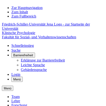
Zur Hauptnavigation
Zum Inhalt
Zum Fußbereich
Friedrich-Schiller-Universität Jena Logo - zur Startseite der
Universität
Klinische Psychologie
Fakultät für Sozial- und Verhaltenswissenschaften
Schnelleinstieg
Suche
Barrierefreiheit
Erklärung zur Barrierefreiheit
Leichte Sprache
Gebärdensprache
Login
Menü
Menü
Team
Lehre
Forschung