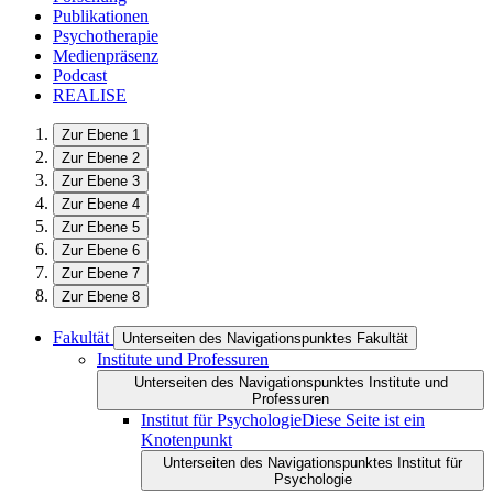
Publikationen
Psychotherapie
Medienpräsenz
Podcast
REALISE
Zur Ebene 1
Zur Ebene 2
Zur Ebene 3
Zur Ebene 4
Zur Ebene 5
Zur Ebene 6
Zur Ebene 7
Zur Ebene 8
Fakultät
Unterseiten des Navigationspunktes Fakultät
Institute und Professuren
Unterseiten des Navigationspunktes Institute und
Professuren
Institut für Psychologie
Diese Seite ist ein
Knotenpunkt
Unterseiten des Navigationspunktes Institut für
Psychologie