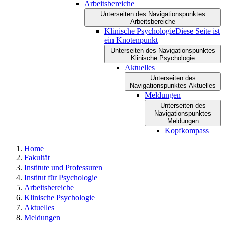
Arbeitsbereiche
Unterseiten des Navigationspunktes
Arbeitsbereiche
Klinische Psychologie
Diese Seite ist
ein Knotenpunkt
Unterseiten des Navigationspunktes
Klinische Psychologie
Aktuelles
Unterseiten des
Navigationspunktes Aktuelles
Meldungen
Unterseiten des
Navigationspunktes
Meldungen
Kopfkompass
Home
Fakultät
Institute und Professuren
Institut für Psychologie
Arbeitsbereiche
Klinische Psychologie
Aktuelles
Meldungen