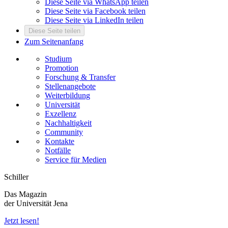
Diese Seite via WhatsApp teilen
Diese Seite via Facebook teilen
Diese Seite via LinkedIn teilen
Diese Seite teilen
Zum Seitenanfang
Studium
Promotion
Forschung & Transfer
Stellenangebote
Weiterbildung
Universität
Exzellenz
Nachhaltigkeit
Community
Kontakte
Notfälle
Service für Medien
Schiller
Das Magazin
der Universität Jena
Jetzt lesen!