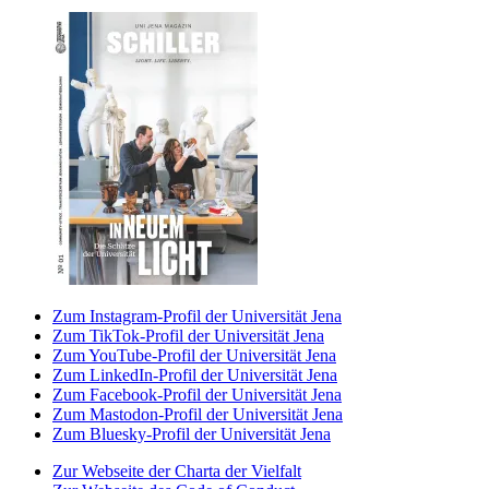
Zum Instagram-Profil der Universität Jena
Zum TikTok-Profil der Universität Jena
Zum YouTube-Profil der Universität Jena
Zum LinkedIn-Profil der Universität Jena
Zum Facebook-Profil der Universität Jena
Zum Mastodon-Profil der Universität Jena
Zum Bluesky-Profil der Universität Jena
Zur Webseite der Charta der Vielfalt