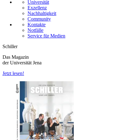
Universität
Exzellenz
Nachhaltigkeit
Community
Kontakte
Notfälle
Service für Medien
Schiller
Das Magazin
der Universität Jena
Jetzt lesen!