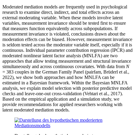
Moderated mediation models are frequently used in psychological
research to examine direct, indirect, and total effects across an
external moderating variable. When these models involve latent
variables, measurement invariance should be tested first to ensure
that measures function equivalently across subpopulations. If
measurement invariance is violated, conclusions drawn about the
moderation effects can be biased. However, measurement invariance
is seldom tested across the moderator variable itself, especially if it is
continuous. Individual parameter contribution regression (IPCR) and
moderated nonlinear latent factor analysis (MNLFA) are two
appraoches that allow testing measurement and structural invariance
simultaneously and across continuous covariates. With data from
N
= 383 couples in the German Family Panel (pairfam, Brüderl et al.,
2022), we show both approaches and how MNLFA can be
estimated in a Bayesian framework. Within the Bayesian MNLFA
analysis, we explain model selection with posterior predictive model
checks and leave-one-out cross-validation (Vehtari et al., 2017).
Based on the empirical application and a simulation study, we
provide recommendations for applied researchers working with
latent moderated mediation models.