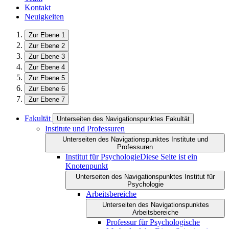
Kontakt
Neuigkeiten
Zur Ebene 1
Zur Ebene 2
Zur Ebene 3
Zur Ebene 4
Zur Ebene 5
Zur Ebene 6
Zur Ebene 7
Fakultät
Unterseiten des Navigationspunktes Fakultät
Institute und Professuren
Unterseiten des Navigationspunktes Institute und
Professuren
Institut für Psychologie
Diese Seite ist ein
Knotenpunkt
Unterseiten des Navigationspunktes Institut für
Psychologie
Arbeitsbereiche
Unterseiten des Navigationspunktes
Arbeitsbereiche
Professur für Psychologische