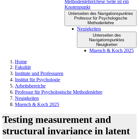
Methodenlehre
Diese Seite ist ein
Knotenpunkt
Unterseiten des Navigationspunktes
Professur für Psychologische
Methodenlehre
Neuigkeiten
Unterseiten des
Navigationspunktes
Neuigkeiten
Muench & Koch 2025
Home
Fakultät
Institute und Professuren
Institut für Psychologie
Arbeitsbereiche
Professur für Psychologische Methodenlehre
Neuigkeiten
Muench & Koch 2025
Testing measurement and
structural invariance in latent