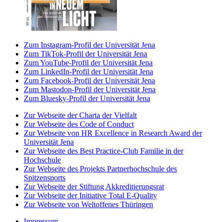
Zum Instagram-Profil der Universität Jena
Zum TikTok-Profil der Universität Jena
Zum YouTube-Profil der Universität Jena
Zum LinkedIn-Profil der Universität Jena
Zum Facebook-Profil der Universität Jena
Zum Mastodon-Profil der Universität Jena
Zum Bluesky-Profil der Universität Jena
Zur Webseite der Charta der Vielfalt
Zur Webseite des Code of Conduct
Zur Webseite von HR Excellence in Research Award der
Universität Jena
Zur Webseite des Best Practice-Club Familie in der
Hochschule
Zur Webseite des Projekts Partnerhochschule des
Spitzensports
Zur Webseite der Stiftung Akkreditierungsrat
Zur Webseite der Initiative Total E-Quality
Zur Webseite von Weltoffenes Thüringen
Impressum