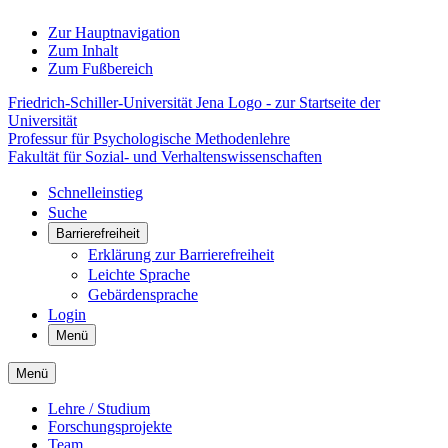
Zur Hauptnavigation
Zum Inhalt
Zum Fußbereich
Friedrich-Schiller-Universität Jena Logo - zur Startseite der
Universität
Professur für Psychologische Methodenlehre
Fakultät für Sozial- und Verhaltenswissenschaften
Schnelleinstieg
Suche
Barrierefreiheit
Erklärung zur Barrierefreiheit
Leichte Sprache
Gebärdensprache
Login
Menü
Menü
Lehre / Studium
Forschungsprojekte
Team