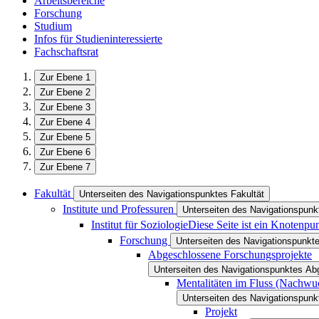
Arbeitsbereiche
Forschung
Studium
Infos für Studieninteressierte
Fachschaftsrat
Zur Ebene 1
Zur Ebene 2
Zur Ebene 3
Zur Ebene 4
Zur Ebene 5
Zur Ebene 6
Zur Ebene 7
Fakultät
Unterseiten des Navigationspunktes Fakultät
Institute und Professuren
Unterseiten des Navigationspunkt
Institut für Soziologie
Diese Seite ist ein Knotenpu
Forschung
Unterseiten des Navigationspunkt
Abgeschlossene Forschungsprojekte
Unterseiten des Navigationspunktes A
Mentalitäten im Fluss (Nachwu
Unterseiten des Navigationspunk
Projekt