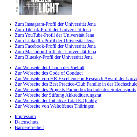
Zum Instagram-Profil der Universität Jena
Zum TikTok-Profil der Universität Jena
Zum YouTube-Profil der Universität Jena
Zum LinkedIn-Profil der Universität Jena
Zum Facebook-Profil der Universität Jena
Zum Mastodon-Profil der Universität Jena
Zum Bluesky-Profil der Universität Jena
Zur Webseite der Charta der Vielfalt
Zur Webseite des Code of Conduct
Zur Webseite von HR Excellence in Research Award der Univer
Zur Webseite des Best Practice-Club Familie in der Hochschul
Zur Webseite des Projekts Partnerhochschule des Spitzensports
Zur Webseite der Stiftung Akkreditierungsrat
Zur Webseite der Initiative Total E-Quality
Zur Webseite von Weltoffenes Thüringen
Impressum
Datenschutz
Barrierefreiheit