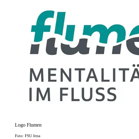
Logo Flumen
Foto: FSU Jena