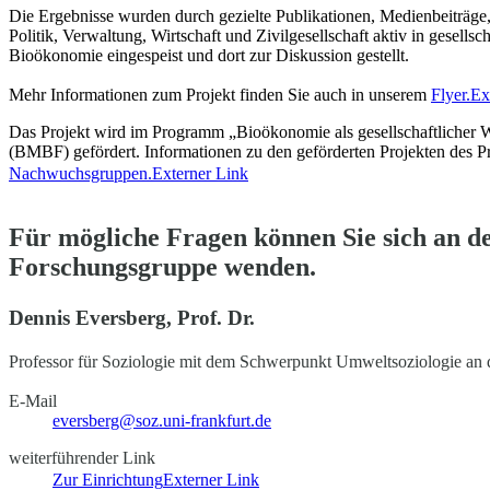
Die Ergebnisse wurden durch gezielte Publikationen, Medienbeiträge
Politik, Verwaltung, Wirtschaft und Zivilgesellschaft aktiv in gesell
Bioökonomie eingespeist und dort zur Diskussion gestellt.
Mehr Informationen zum Projekt finden Sie auch in unserem
Flyer.
Ex
Das Projekt wird im Programm „Bioökonomie als gesellschaftlicher 
(BMBF) gefördert. Informationen zu den geförderten Projekten des 
Nachwuchsgruppen.
Externer Link
Für mögliche Fragen können Sie sich an d
Forschungsgruppe wenden.
Dennis Eversberg, Prof. Dr.
Professor für Soziologie mit dem Schwerpunkt Umweltsoziologie an 
E-Mail
eversberg@soz.uni-frankfurt.de
weiterführender Link
Zur Einrichtung
Externer Link