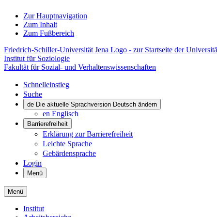
Zur Hauptnavigation
Zum Inhalt
Zum Fußbereich
Friedrich-Schiller-Universität Jena Logo - zur Startseite der Universitä
Institut für Soziologie
Fakultät für Sozial- und Verhaltenswissenschaften
Schnelleinstieg
Suche
de
Die aktuelle Sprachversion Deutsch ändern
en
Englisch
Barrierefreiheit
Erklärung zur Barrierefreiheit
Leichte Sprache
Gebärdensprache
Login
Menü
Menü
Institut