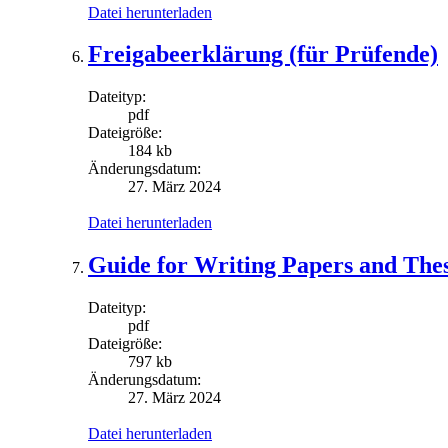
Datei herunterladen
Freigabeerklärung (für Prüfende)
Dateityp:
pdf
Dateigröße:
184 kb
Änderungsdatum:
27. März 2024
Datei herunterladen
Guide for Writing Papers and Theses
Dateityp:
pdf
Dateigröße:
797 kb
Änderungsdatum:
27. März 2024
Datei herunterladen