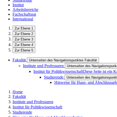
Studierende
Institut
Arbeitsbereiche
Fachschaftsrat
International
Zur Ebene 1
Zur Ebene 2
Zur Ebene 3
Zur Ebene 4
Zur Ebene 5
Fakultät
Unterseiten des Navigationspunktes Fakultät
Institute und Professuren
Unterseiten des Navigationspunkt
Institut für Politikwissenschaft
Diese Seite ist ein 
Studierende
Unterseiten des Navigationspunk
Hinweise für Haus- und Abschlussarb
Home
Fakultät
Institute und Professuren
Institut für Politikwissenschaft
Studierende