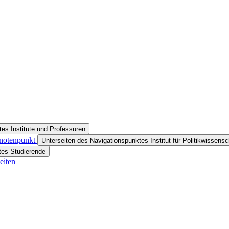
es Institute und Professuren
Knotenpunkt
Unterseiten des Navigationspunktes Institut für Politikwissensc
tes Studierende
eiten