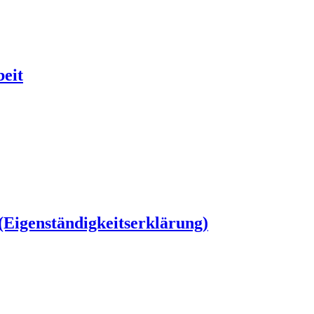
beit
 (Eigenständigkeitserklärung)