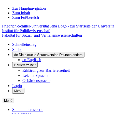
Zur Hauptnavigation
Zum Inhalt
Zum Fußbereich
Friedrich-Schiller-Universität Jena Logo - zur Startseite der Universitä
Institut für Politikwissenschaft
Fakultät für Sozial- und Verhaltenswissenschaften
Schnelleinstieg
Suche
de
Die aktuelle Sprachversion Deutsch ändern
en
Englisch
Barrierefreiheit
Erklärung zur Barrierefreiheit
Leichte Sprache
Gebärdensprache
Login
Menü
Menü
Studieninteressierte