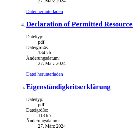
27. März 2024
Datei herunterladen
Declaration of Permitted Resource
Dateityp:
pdf
Dateigröße:
184 kb
Änderungsdatum:
27. März 2024
Datei herunterladen
Eigenständigkeitserklärung
Dateityp:
pdf
Dateigröße:
118 kb
Änderungsdatum:
27. März 2024