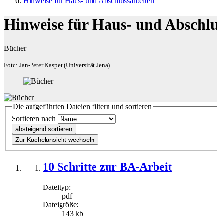
Hinweise für Haus- und Abschlussarbeiten
Hinweise für Haus- und Abschlu
Bücher
Foto: Jan-Peter Kasper (Universität Jena)
Die aufgeführten Dateien filtern und sortieren
Sortieren nach
absteigend sortieren
Zur Kachelansicht wechseln
10 Schritte zur BA-Arbeit
Dateityp:
pdf
Dateigröße:
143 kb