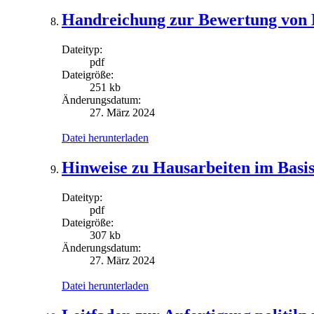
Handreichung zur Bewertung von 
Dateityp:
pdf
Dateigröße:
251 kb
Änderungsdatum:
27. März 2024
Datei herunterladen
Hinweise zu Hausarbeiten im Basi
Dateityp:
pdf
Dateigröße:
307 kb
Änderungsdatum:
27. März 2024
Datei herunterladen