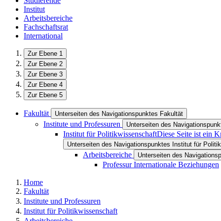
Studierende
Institut
Arbeitsbereiche
Fachschaftsrat
International
Zur Ebene 1
Zur Ebene 2
Zur Ebene 3
Zur Ebene 4
Zur Ebene 5
Fakultät
Unterseiten des Navigationspunktes Fakultät
Institute und Professuren
Unterseiten des Navigationspunkt
Institut für Politikwissenschaft
Diese Seite ist ein 
Unterseiten des Navigationspunktes Institut für Polit
Arbeitsbereiche
Unterseiten des Navigations
Professur Internationale Beziehungen
Home
Fakultät
Institute und Professuren
Institut für Politikwissenschaft
Arbeitsbereiche