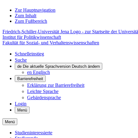
Zur Hauptnavigation
Zum Inhalt
Zum Fußbereich
Friedrich-Schiller-Universität Jena Logo - zur Startseite der Universitä
Institut für Politikwissenschaft
Fakultät für Sozial- und Verhaltenswissenschaften
Schnelleinstieg
Suche
de
Die aktuelle Sprachversion Deutsch ändern
en
Englisch
Barrierefreiheit
Erklärung zur Barrierefreiheit
Leichte Sprache
Gebärdensprache
Login
Menü
Menü
Studieninteressierte