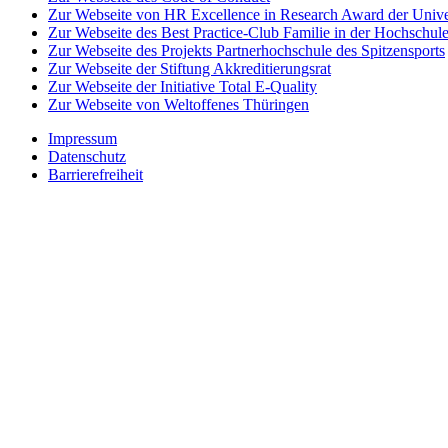
Zur Webseite von HR Excellence in Research Award der Univer
Zur Webseite des Best Practice-Club Familie in der Hochschul
Zur Webseite des Projekts Partnerhochschule des Spitzensports
Zur Webseite der Stiftung Akkreditierungsrat
Zur Webseite der Initiative Total E-Quality
Zur Webseite von Weltoffenes Thüringen
Impressum
Datenschutz
Barrierefreiheit