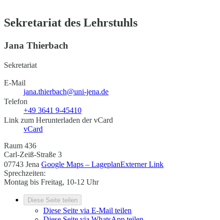
Sekretariat des Lehrstuhls
Jana Thierbach
Sekretariat
E-Mail
jana.thierbach@uni-jena.de
Telefon
+49 3641 9-45410
Link zum Herunterladen der vCard
vCard
Raum 436
Carl-Zeiß-Straße 3
07743 Jena
Google Maps – Lageplan
Externer Link
Sprechzeiten:
Montag bis Freitag, 10-12 Uhr
Diese Seite teilen
Diese Seite via E-Mail teilen
Diese Seite via WhatsApp teilen