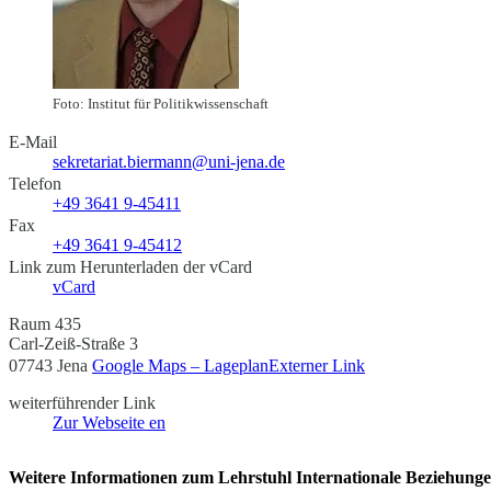
Foto: Institut für Politikwissenschaft
E-Mail
sekretariat.biermann@uni-jena.de
Telefon
+49 3641 9-45411
Fax
+49 3641 9-45412
Link zum Herunterladen der vCard
vCard
Raum 435
Carl-Zeiß-Straße 3
07743 Jena
Google Maps – Lageplan
Externer Link
weiterführender Link
Zur Webseite
en
Weitere Informationen zum Lehrstuhl Internationale Beziehungen