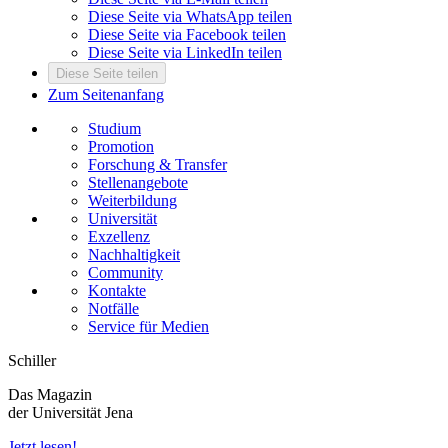
Diese Seite via WhatsApp teilen
Diese Seite via Facebook teilen
Diese Seite via LinkedIn teilen
Diese Seite teilen
Zum Seitenanfang
Studium
Promotion
Forschung & Transfer
Stellenangebote
Weiterbildung
Universität
Exzellenz
Nachhaltigkeit
Community
Kontakte
Notfälle
Service für Medien
Schiller
Das Magazin
der Universität Jena
Jetzt lesen!