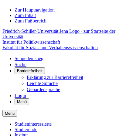
Zur Hauptnavigation
Zum Inhalt
Zum Fußbereich
Friedrich-Schiller-Universität Jena Logo - zur Startseite der
Universität
Institut für Politikwissenschaft
Fakultät für Sozial- und Verhaltenswissenschaften
Schnelleinstieg
Suche
Barrierefreiheit
Erklärung zur Barrierefreiheit
Leichte Sprache
Gebärdensprache
Login
Menü
Menü
Studieninteressierte
Studierende
Institut