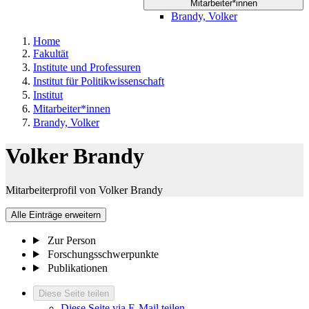
Mitarbeiter*innen
Brandy, Volker
Home
Fakultät
Institute und Professuren
Institut für Politikwissenschaft
Institut
Mitarbeiter*innen
Brandy, Volker
Volker Brandy
Mitarbeiterprofil von Volker Brandy
Alle Einträge erweitern
Zur Person
Forschungsschwerpunkte
Publikationen
Diese Seite teilen
Diese Seite via E-Mail teilen