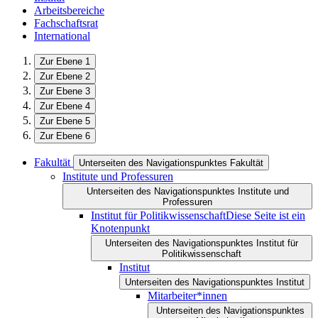
Arbeitsbereiche
Fachschaftsrat
International
Zur Ebene 1
Zur Ebene 2
Zur Ebene 3
Zur Ebene 4
Zur Ebene 5
Zur Ebene 6
Fakultät
Unterseiten des Navigationspunktes Fakultät
Institute und Professuren
Unterseiten des Navigationspunktes Institute und
Professuren
Institut für Politikwissenschaft
Diese Seite ist ein
Knotenpunkt
Unterseiten des Navigationspunktes Institut für
Politikwissenschaft
Institut
Unterseiten des Navigationspunktes Institut
Mitarbeiter*innen
Unterseiten des Navigationspunktes