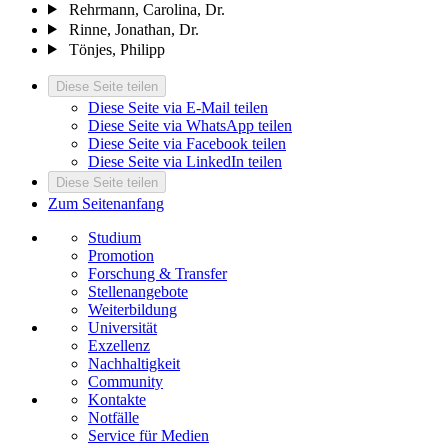
Rehrmann, Carolina, Dr.
Rinne, Jonathan, Dr.
Tönjes, Philipp
Diese Seite teilen
Diese Seite via E-Mail teilen
Diese Seite via WhatsApp teilen
Diese Seite via Facebook teilen
Diese Seite via LinkedIn teilen
Diese Seite teilen
Zum Seitenanfang
Studium
Promotion
Forschung & Transfer
Stellenangebote
Weiterbildung
Universität
Exzellenz
Nachhaltigkeit
Community
Kontakte
Notfälle
Service für Medien