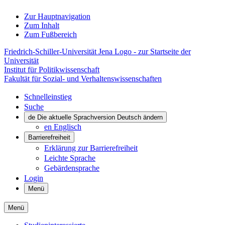
Zur Hauptnavigation
Zum Inhalt
Zum Fußbereich
Friedrich-Schiller-Universität Jena Logo - zur Startseite der
Universität
Institut für Politikwissenschaft
Fakultät für Sozial- und Verhaltenswissenschaften
Schnelleinstieg
Suche
de
Die aktuelle Sprachversion Deutsch ändern
en
Englisch
Barrierefreiheit
Erklärung zur Barrierefreiheit
Leichte Sprache
Gebärdensprache
Login
Menü
Menü