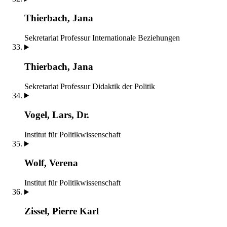
Thierbach, Jana
Sekretariat
Professur Internationale Beziehungen
Thierbach, Jana
Sekretariat
Professur Didaktik der Politik
Vogel, Lars, Dr.
Institut für Politikwissenschaft
Wolf, Verena
Institut für Politikwissenschaft
Zissel, Pierre Karl