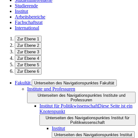
Studieninteressierte
Studierende
Institut
Arbeitsbereiche
Fachschaftsrat
International
Zur Ebene 1
Zur Ebene 2
Zur Ebene 3
Zur Ebene 4
Zur Ebene 5
Zur Ebene 6
Fakultät
Unterseiten des Navigationspunktes Fakultät
Institute und Professuren
Unterseiten des Navigationspunktes Institute und
Professuren
Institut für Politikwissenschaft
Diese Seite ist ein
Knotenpunkt
Unterseiten des Navigationspunktes Institut für
Politikwissenschaft
Institut
Unterseiten des Navigationspunktes Institut