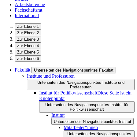
Arbeitsbereiche
Fachschaftsrat
International
Zur Ebene 1
Zur Ebene 2
Zur Ebene 3
Zur Ebene 4
Zur Ebene 5
Zur Ebene 6
Fakultät
Unterseiten des Navigationspunktes Fakultät
Institute und Professuren
Unterseiten des Navigationspunktes Institute und
Professuren
Institut für Politikwissenschaft
Diese Seite ist ein
Knotenpunkt
Unterseiten des Navigationspunktes Institut für
Politikwissenschaft
Institut
Unterseiten des Navigationspunktes Institut
Mitarbeiter*innen
Unterseiten des Navigationspunktes