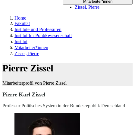
Mitarbeiter*innen
Zissel, Pierre
Home
Fakultät
Institute und Professuren
Institut für Politikwissenschaft
Institut
Mitarbeiter*innen
Zissel, Pierre
Pierre Zissel
Mitarbeiterprofil von Pierre Zissel
Pierre Karl Zissel
Professur Politisches System in der Bundesrepublik Deutschland