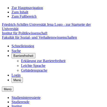
Zur Hauptnavigation
Zum Inhalt
Zum Fußbereich
Friedrich-Schiller-Universität Jena Logo - zur Startseite der
Universität
Institut für Politikwissenschaft
Fakultät für Sozial- und Verhaltenswissenschaften
Schnelleinstieg
Suche
Barrierefreiheit
Erklärung zur Barrierefreiheit
Leichte Sprache
Gebärdensprache
Login
Menü
Menü
Studieninteressierte
Studierende
Institut