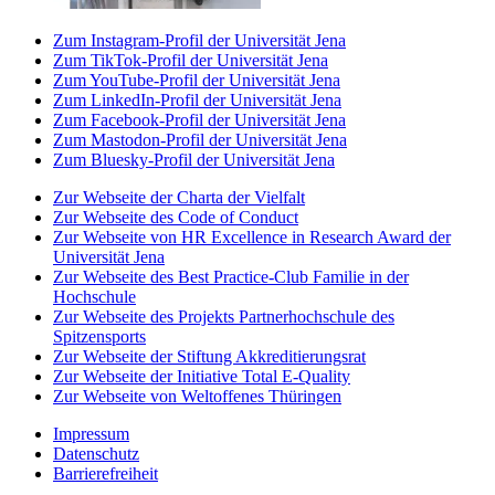
Zum Instagram-Profil der Universität Jena
Zum TikTok-Profil der Universität Jena
Zum YouTube-Profil der Universität Jena
Zum LinkedIn-Profil der Universität Jena
Zum Facebook-Profil der Universität Jena
Zum Mastodon-Profil der Universität Jena
Zum Bluesky-Profil der Universität Jena
Zur Webseite der Charta der Vielfalt
Zur Webseite des Code of Conduct
Zur Webseite von HR Excellence in Research Award der
Universität Jena
Zur Webseite des Best Practice-Club Familie in der
Hochschule
Zur Webseite des Projekts Partnerhochschule des
Spitzensports
Zur Webseite der Stiftung Akkreditierungsrat
Zur Webseite der Initiative Total E-Quality
Zur Webseite von Weltoffenes Thüringen
Impressum
Datenschutz
Barrierefreiheit