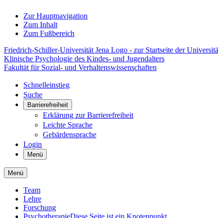
Zur Hauptnavigation
Zum Inhalt
Zum Fußbereich
Friedrich-Schiller-Universität Jena Logo - zur Startseite der Universitä
Klinische Psychologie des Kindes- und Jugendalters
Fakultät für Sozial- und Verhaltenswissenschaften
Schnelleinstieg
Suche
Barrierefreiheit
Erklärung zur Barrierefreiheit
Leichte Sprache
Gebärdensprache
Login
Menü
Menü
Team
Lehre
Forschung
Psychotherapie
Diese Seite ist ein Knotenpunkt