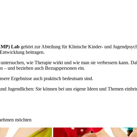
HAMP) Lab
gehört zur Abteilung für Klinische Kinder- und Jugendpsych
 Entwicklung beitragen.
r untersuchen, wie Therapie wirkt und wie man sie verbessern kann. 
en – und beziehen auch Bezugspersonen ein.
unsere Ergebnisse auch praktisch bedeutsam sind.
rn und Jugendlichen: Sie können bei uns eigene Ideen und Themen einbri
ilnehmen möchten