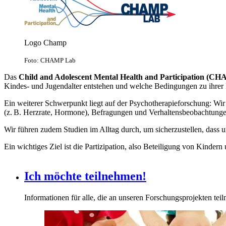
Logo Champ
Foto: CHAMP Lab
Das
Child and Adolescent Mental Health and Participation (C
Kindes- und Jugendalter entstehen und welche Bedingungen zu ihrer
Ein weiterer Schwerpunkt liegt auf der Psychotherapieforschung: Wi
(z. B. Herzrate, Hormone), Befragungen und Verhaltensbeobachtung
Wir führen zudem Studien im Alltag durch, um sicherzustellen, dass 
Ein wichtiges Ziel ist die Partizipation, also Beteiligung von Kinde
Ich möchte teilnehmen!
Informationen für alle, die an unseren Forschungsprojekten te