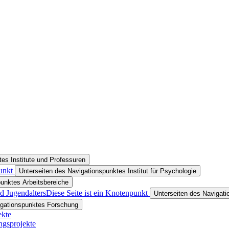
es Institute und Professuren
unkt
Unterseiten des Navigationspunktes Institut für Psychologie
punktes Arbeitsbereiche
d Jugendalters
Diese Seite ist ein Knotenpunkt
Unterseiten des Navigati
igationspunktes Forschung
ekte
ngsprojekte