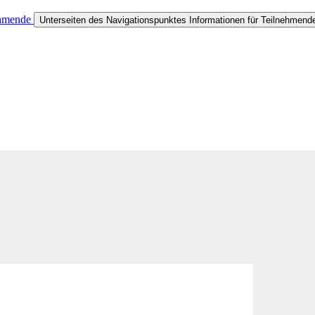
ehmende
Unterseiten des Navigationspunktes Informationen für Teilnehmend