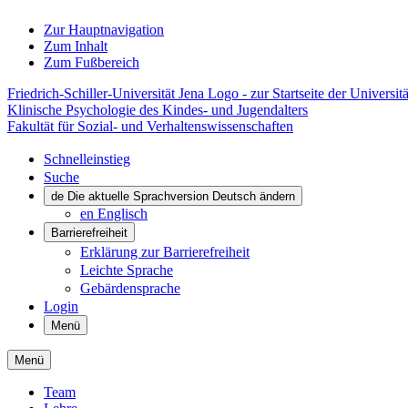
Zur Hauptnavigation
Zum Inhalt
Zum Fußbereich
Friedrich-Schiller-Universität Jena Logo - zur Startseite der Universitä
Klinische Psychologie des Kindes- und Jugendalters
Fakultät für Sozial- und Verhaltenswissenschaften
Schnelleinstieg
Suche
de
Die aktuelle Sprachversion Deutsch ändern
en
Englisch
Barrierefreiheit
Erklärung zur Barrierefreiheit
Leichte Sprache
Gebärdensprache
Login
Menü
Menü
Team