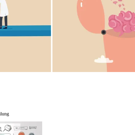
ilung