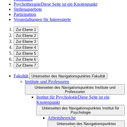
Psychotherapie
Diese Seite ist ein Knotenpunkt
Stellenangebote
Partizipation
Veranstaltungen für Interessierte
Zur Ebene 1
Zur Ebene 2
Zur Ebene 3
Zur Ebene 4
Zur Ebene 5
Zur Ebene 6
Zur Ebene 7
Fakultät
Unterseiten des Navigationspunktes Fakultät
Institute und Professuren
Unterseiten des Navigationspunktes Institute und
Professuren
Institut für Psychologie
Diese Seite ist ein
Knotenpunkt
Unterseiten des Navigationspunktes Institut für
Psychologie
Arbeitsbereiche
Unterseiten des Navigationspunktes