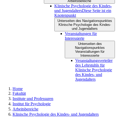
Arbeitsbereiche
Klinische Psychologie des Kindes-
und Jugendalters
Diese Seite ist ein
Knotenpunkt
Unterseiten des Navigationspunktes
Klinische Psychologie des Kindes-
und Jugendalters
Veranstaltungen für
Interessierte
Unterseiten des
Navigationspunktes
Veranstaltungen für
Interessierte
Veranstaltungsverteiler
des Lehrstuhls für
Klinische Psychologie
des Kindes- und
Jugendalters
Home
Fakultät
Institute und Professuren
Institut für Psychologie
Arbeitsbereiche
Klinische Psychologie des Kindes- und Jugendalters