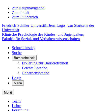
Zur Hauptnavigation
Zum Inhalt
Zum Fußbereich
Friedrich-Schiller-Universität Jena Logo - zur Startseite der
Universität
Klinische Psychologie des Kindes- und Jugendalters
Fakultät für Sozial- und Verhaltenswissenschaften
Schnelleinstieg
Suche
Barrierefreiheit
Erklärung zur Barrierefreiheit
Leichte Sprache
Gebärdensprache
Login
Menü
Menü
Team
Lehre
Forschung