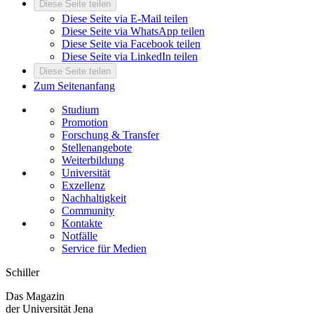
Diese Seite teilen
Diese Seite via E-Mail teilen
Diese Seite via WhatsApp teilen
Diese Seite via Facebook teilen
Diese Seite via LinkedIn teilen
Diese Seite teilen
Zum Seitenanfang
Studium
Promotion
Forschung & Transfer
Stellenangebote
Weiterbildung
Universität
Exzellenz
Nachhaltigkeit
Community
Kontakte
Notfälle
Service für Medien
Schiller
Das Magazin
der Universität Jena