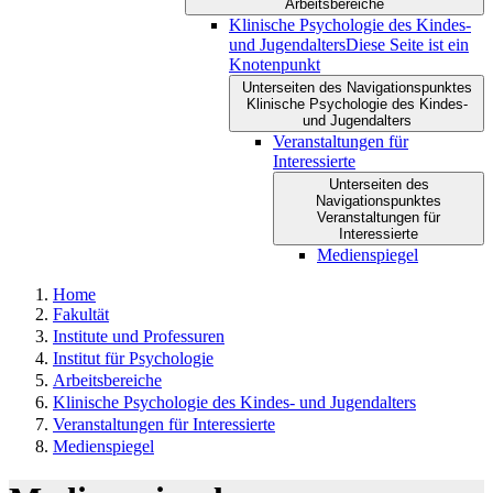
Arbeitsbereiche
Klinische Psychologie des Kindes-
und Jugendalters
Diese Seite ist ein
Knotenpunkt
Unterseiten des Navigationspunktes
Klinische Psychologie des Kindes-
und Jugendalters
Veranstaltungen für
Interessierte
Unterseiten des
Navigationspunktes
Veranstaltungen für
Interessierte
Medienspiegel
Home
Fakultät
Institute und Professuren
Institut für Psychologie
Arbeitsbereiche
Klinische Psychologie des Kindes- und Jugendalters
Veranstaltungen für Interessierte
Medienspiegel