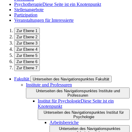
Psychotherapie
Diese Seite ist ein Knotenpunkt
Stellenangebote
Partizipation
Veranstaltungen für Interessierte
Zur Ebene 1
Zur Ebene 2
Zur Ebene 3
Zur Ebene 4
Zur Ebene 5
Zur Ebene 6
Zur Ebene 7
Fakultät
Unterseiten des Navigationspunktes Fakultät
Institute und Professuren
Unterseiten des Navigationspunktes Institute und
Professuren
Institut für Psychologie
Diese Seite ist ein
Knotenpunkt
Unterseiten des Navigationspunktes Institut für
Psychologie
Arbeitsbereiche
Unterseiten des Navigationspunktes