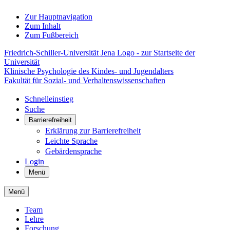
Zur Hauptnavigation
Zum Inhalt
Zum Fußbereich
Friedrich-Schiller-Universität Jena Logo - zur Startseite der
Universität
Klinische Psychologie des Kindes- und Jugendalters
Fakultät für Sozial- und Verhaltenswissenschaften
Schnelleinstieg
Suche
Barrierefreiheit
Erklärung zur Barrierefreiheit
Leichte Sprache
Gebärdensprache
Login
Menü
Menü
Team
Lehre
Forschung