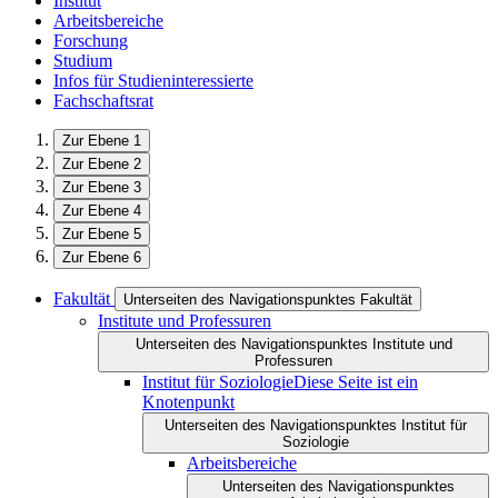
Institut
Arbeitsbereiche
Forschung
Studium
Infos für Studieninteressierte
Fachschaftsrat
Zur Ebene 1
Zur Ebene 2
Zur Ebene 3
Zur Ebene 4
Zur Ebene 5
Zur Ebene 6
Fakultät
Unterseiten des Navigationspunktes Fakultät
Institute und Professuren
Unterseiten des Navigationspunktes Institute und
Professuren
Institut für Soziologie
Diese Seite ist ein
Knotenpunkt
Unterseiten des Navigationspunktes Institut für
Soziologie
Arbeitsbereiche
Unterseiten des Navigationspunktes