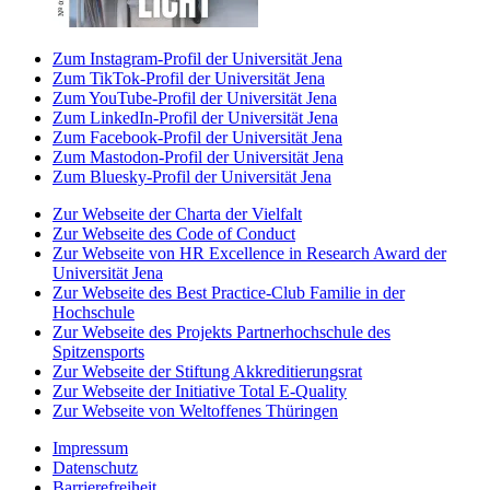
Zum Instagram-Profil der Universität Jena
Zum TikTok-Profil der Universität Jena
Zum YouTube-Profil der Universität Jena
Zum LinkedIn-Profil der Universität Jena
Zum Facebook-Profil der Universität Jena
Zum Mastodon-Profil der Universität Jena
Zum Bluesky-Profil der Universität Jena
Zur Webseite der Charta der Vielfalt
Zur Webseite des Code of Conduct
Zur Webseite von HR Excellence in Research Award der
Universität Jena
Zur Webseite des Best Practice-Club Familie in der
Hochschule
Zur Webseite des Projekts Partnerhochschule des
Spitzensports
Zur Webseite der Stiftung Akkreditierungsrat
Zur Webseite der Initiative Total E-Quality
Zur Webseite von Weltoffenes Thüringen
Impressum
Datenschutz
Barrierefreiheit