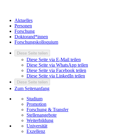
Aktuelles
Personen
Forschung
Doktorand*innen
Forschungskolloquium
Diese Seite teilen
Diese Seite via E-Mail teilen
Diese Seite via WhatsApp teilen
Diese Seite via Facebook teilen
Diese Seite via LinkedIn teilen
Diese Seite teilen
Zum Seitenanfang
Studium
Promotion
Forschung & Transfer
Stellenangebote
Weiterbildung
Universität
Exzellenz