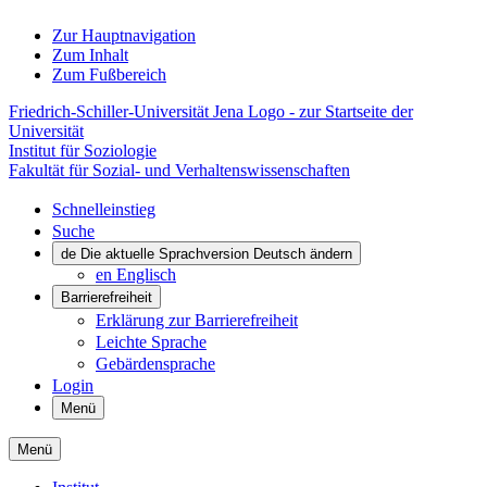
Zur Hauptnavigation
Zum Inhalt
Zum Fußbereich
Friedrich-Schiller-Universität Jena Logo - zur Startseite der
Universität
Institut für Soziologie
Fakultät für Sozial- und Verhaltenswissenschaften
Schnelleinstieg
Suche
de
Die aktuelle Sprachversion Deutsch ändern
en
Englisch
Barrierefreiheit
Erklärung zur Barrierefreiheit
Leichte Sprache
Gebärdensprache
Login
Menü
Menü