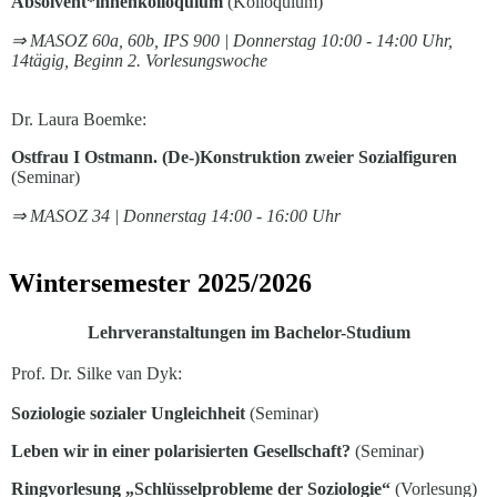
Absolvent*innenkolloquium
(Kolloquium)
⇒ MASOZ 60a, 60b, IPS 900 | Donnerstag 10:00 - 14:00 Uhr,
14tägig, Beginn 2. Vorlesungswoche
Dr. Laura Boemke:
Ostfrau I Ostmann. (De-)Konstruktion zweier Sozialfiguren
(Seminar)
⇒ MASOZ 34 | Donnerstag 14:00 - 16:00 Uhr
Wintersemester 2025/2026
Lehrveranstaltungen im Bachelor-Studium
Prof. Dr. Silke van Dyk:
Soziologie sozialer Ungleichheit
(Seminar)
Leben wir in einer polarisierten Gesellschaft?
(Seminar)
Ringvorlesung „Schlüsselprobleme der Soziologie“
(Vorlesung)