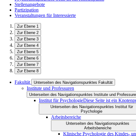
Stellenangebote
Partizipation
Veranstaltungen für Interessierte
Zur Ebene 1
Zur Ebene 2
Zur Ebene 3
Zur Ebene 4
Zur Ebene 5
Zur Ebene 6
Zur Ebene 7
Zur Ebene 8
Fakultät
Unterseiten des Navigationspunktes Fakultät
Institute und Professuren
Unterseiten des Navigationspunktes Institute und Professur
Institut für Psychologie
Diese Seite ist ein Knotenp
Unterseiten des Navigationspunktes Institut für
Psychologie
Arbeitsbereiche
Unterseiten des Navigationspunktes
Arbeitsbereiche
Klinische Psychologie des Kindes- u