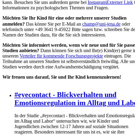
kann. Besuchen Sie uns außerdem gerne bei
Instagram
Externer Link
Informationen zu psychologischen Themen und Fragen.
Möchten Sie Ihr Kind für eine oder mehrere unserer Studien
anmelden?
Das könne Sie per E-Mail an
champ@uni-jena.de
oder
telefonisch unter +49 3641 9-45922 Bitte sagen bzw. schreiben Sie d
Namen der Studien dazu, für die Sie sich interessieren.
Möchten Sie informiert werden, wenn wir neue und für Sie pass
Studien anbieten?
Dann können Sie sich und Ihr(e) Kind(er) gerne i
unserem
Verteiler für kommende Forschungsprojekte
eintragen. Die
Teilnahme an unseren Studien ist selbstverständlich freiwillig. Alle un
Studien werden durch eine Aufwandsentschädigung vergütet.
Wir freuen uns darauf, Sie und Ihr Kind kennenzulernen!
#eyecontact - Blickverhalten und
Emotionsregulation im Alltag und Lab
In der Studie „#eyecontact - Blickverhalten und Emotionsregul
im Alltag und Labor“ untersuchen wir, wie Kinder und
Jugendlichen zwischen 12-17 Jahren auf soziale Situationen
reagieren. Besonders interessant für uns ist es, wie sie ihre