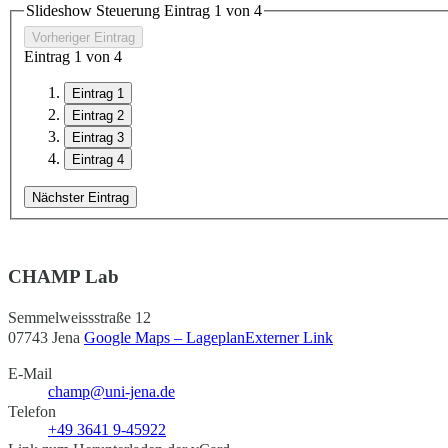
Slideshow Steuerung Eintrag
1
von 4
Vorheriger Eintrag
Eintrag
1
von 4
Eintrag 1
Eintrag 2
Eintrag 3
Eintrag 4
Nächster Eintrag
CHAMP Lab
Semmelweissstraße 12
07743 Jena
Google Maps – Lageplan
Externer Link
E-Mail
champ@uni-jena.de
Telefon
+49 3641 9-45922