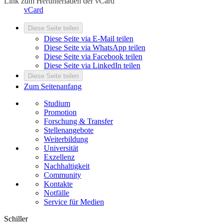
Link zum Herunterladen der vCard
vCard
Diese Seite teilen
Diese Seite via E-Mail teilen
Diese Seite via WhatsApp teilen
Diese Seite via Facebook teilen
Diese Seite via LinkedIn teilen
Diese Seite teilen
Zum Seitenanfang
Studium
Promotion
Forschung & Transfer
Stellenangebote
Weiterbildung
Universität
Exzellenz
Nachhaltigkeit
Community
Kontakte
Notfälle
Service für Medien
Schiller