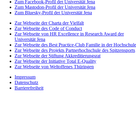
Zum Facebook-Profil der Universität Jena
Zum Mastodon-Profil der Universität Jena
Zum Bluesky-Profil der Universität Jena
Zur Webseite der Charta der Vielfalt
Zur Webseite des Code of Conduct
Zur Webseite von HR Excellence in Research Award der
Universität Jena
Zur Webseite des Best Practice-Club Familie in der Hochschul
Zur Webseite des Projekts Partnerhochschule des Spitzensports
Zur Webseite der Stiftung Akkreditierungsrat
Zur Webseite der Initiative Total E-Quality
Zur Webseite von Weltoffenes Thüringen
Impressum
Datenschutz
Barrierefreiheit