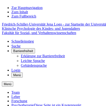
Zur Hauptnavigation
Zum Inhalt
Zum Fußbereich
Friedrich-Schiller-Universität Jena Logo - zur Startseite der Universitä
Klinische Psychologie des Kindes- und Jugendalters
Fakultät für Sozial- und Verhaltenswissenschaften
Schnelleinstieg
Suche
Barrierefreiheit
Erklärung zur Barrierefreiheit
Leichte Sprache
Gebärdensprache
Login
Menü
Menü
Team
Lehre
Forschung
Psychotherapie
Diese Seite ist ein Knotenpunkt