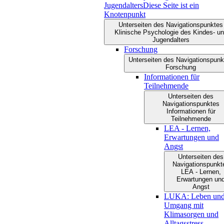
Jugendalters
Diese Seite ist ein
Knotenpunkt
Unterseiten des Navigationspunktes
Klinische Psychologie des Kindes- u
Jugendalters
Forschung
Unterseiten des Navigationspunk
Forschung
Informationen für
Teilnehmende
Unterseiten des
Navigationspunktes
Informationen für
Teilnehmende
LEA - Lernen,
Erwartungen und
Angst
Unterseiten des
Navigationspunkt
LEA - Lernen,
Erwartungen un
Angst
LUKA: Leben un
Umgang mit
Klimasorgen und
Alltagsstress