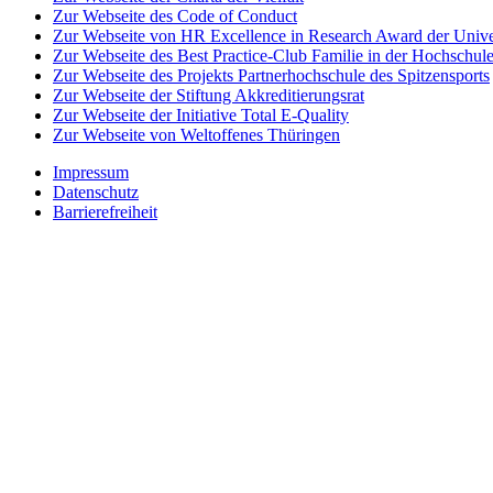
Zur Webseite des Code of Conduct
Zur Webseite von HR Excellence in Research Award der Univer
Zur Webseite des Best Practice-Club Familie in der Hochschul
Zur Webseite des Projekts Partnerhochschule des Spitzensports
Zur Webseite der Stiftung Akkreditierungsrat
Zur Webseite der Initiative Total E-Quality
Zur Webseite von Weltoffenes Thüringen
Impressum
Datenschutz
Barrierefreiheit