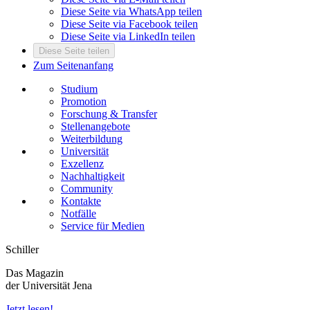
Diese Seite via WhatsApp teilen
Diese Seite via Facebook teilen
Diese Seite via LinkedIn teilen
Diese Seite teilen
Zum Seitenanfang
Studium
Promotion
Forschung & Transfer
Stellenangebote
Weiterbildung
Universität
Exzellenz
Nachhaltigkeit
Community
Kontakte
Notfälle
Service für Medien
Schiller
Das Magazin
der Universität Jena
Jetzt lesen!