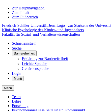
Zur Hauptnavigation
Zum Inhalt
Zum Fußbereich
Friedrich-Schiller-Universität Jena Logo - zur Startseite der Universitä
Klinische Psychologie des Kindes- und Jugendalters
Fakultät für Sozial- und Verhaltenswissenschaften
Schnelleinstieg
Suche
Barrierefreiheit
Erklärung zur Barrierefreiheit
Leichte Sprache
Gebärdensprache
Login
Menü
Menü
Team
Lehre
Forschung
Psychotherapie
Diese Seite ist ein Knotenpunkt