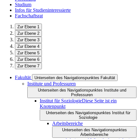
Studium
Infos für Studieninteressierte
Fachschaftsrat
Zur Ebene 1
Zur Ebene 2
Zur Ebene 3
Zur Ebene 4
Zur Ebene 5
Zur Ebene 6
Zur Ebene 7
Fakultät
Unterseiten des Navigationspunktes Fakultät
Institute und Professuren
Unterseiten des Navigationspunktes Institute und
Professuren
Institut für Soziologie
Diese Seite ist ein
Knotenpunkt
Unterseiten des Navigationspunktes Institut für
Soziologie
Arbeitsbereiche
Unterseiten des Navigationspunktes
Arbeitsbereiche