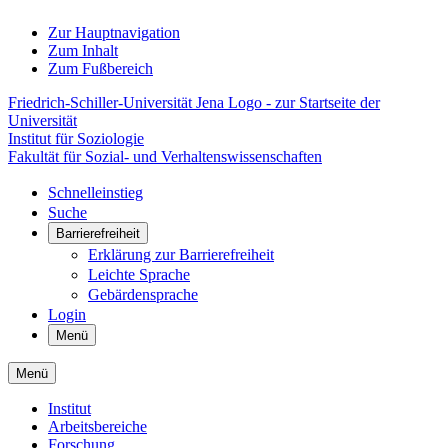
Zur Hauptnavigation
Zum Inhalt
Zum Fußbereich
Friedrich-Schiller-Universität Jena Logo - zur Startseite der
Universität
Institut für Soziologie
Fakultät für Sozial- und Verhaltenswissenschaften
Schnelleinstieg
Suche
Barrierefreiheit
Erklärung zur Barrierefreiheit
Leichte Sprache
Gebärdensprache
Login
Menü
Menü
Institut
Arbeitsbereiche
Forschung