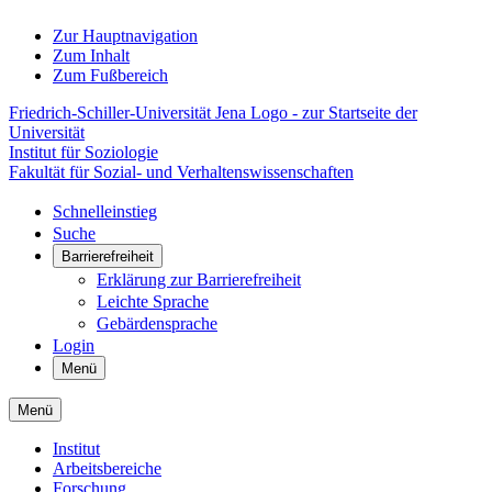
Zur Hauptnavigation
Zum Inhalt
Zum Fußbereich
Friedrich-Schiller-Universität Jena Logo - zur Startseite der
Universität
Institut für Soziologie
Fakultät für Sozial- und Verhaltenswissenschaften
Schnelleinstieg
Suche
Barrierefreiheit
Erklärung zur Barrierefreiheit
Leichte Sprache
Gebärdensprache
Login
Menü
Menü
Institut
Arbeitsbereiche
Forschung