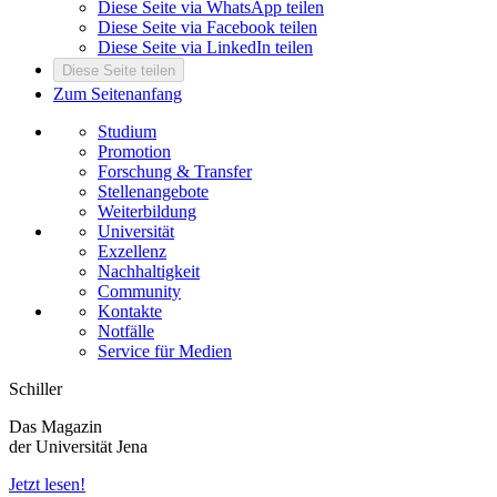
Diese Seite via WhatsApp teilen
Diese Seite via Facebook teilen
Diese Seite via LinkedIn teilen
Diese Seite teilen
Zum Seitenanfang
Studium
Promotion
Forschung & Transfer
Stellenangebote
Weiterbildung
Universität
Exzellenz
Nachhaltigkeit
Community
Kontakte
Notfälle
Service für Medien
Schiller
Das Magazin
der Universität Jena
Jetzt lesen!