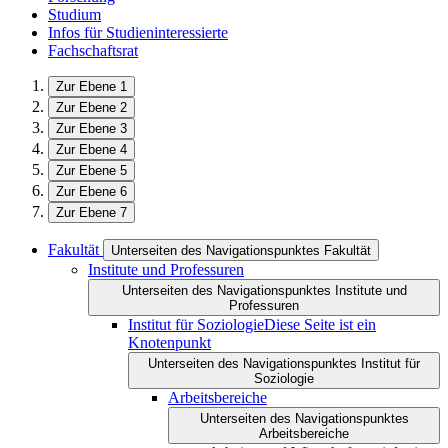
Studium
Infos für Studieninteressierte
Fachschaftsrat
Zur Ebene 1
Zur Ebene 2
Zur Ebene 3
Zur Ebene 4
Zur Ebene 5
Zur Ebene 6
Zur Ebene 7
Fakultät
Unterseiten des Navigationspunktes Fakultät
Institute und Professuren
Unterseiten des Navigationspunktes Institute und
Professuren
Institut für Soziologie
Diese Seite ist ein
Knotenpunkt
Unterseiten des Navigationspunktes Institut für
Soziologie
Arbeitsbereiche
Unterseiten des Navigationspunktes
Arbeitsbereiche