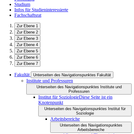
Studium
Infos für Studieninteressierte
Fachschaftsrat
Zur Ebene 1
Zur Ebene 2
Zur Ebene 3
Zur Ebene 4
Zur Ebene 5
Zur Ebene 6
Zur Ebene 7
Fakultät
Unterseiten des Navigationspunktes Fakultät
Institute und Professuren
Unterseiten des Navigationspunktes Institute und
Professuren
Institut für Soziologie
Diese Seite ist ein
Knotenpunkt
Unterseiten des Navigationspunktes Institut für
Soziologie
Arbeitsbereiche
Unterseiten des Navigationspunktes
Arbeitsbereiche