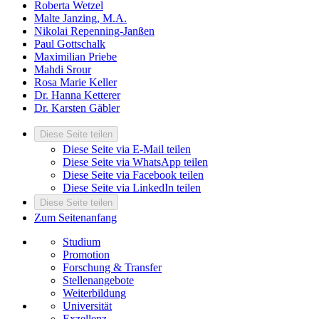
Roberta Wetzel
Malte Janzing, M.A.
Nikolai Repenning-Janßen
Paul Gottschalk
Maximilian Priebe
Mahdi Srour
Rosa Marie Keller
Dr. Hanna Ketterer
Dr. Karsten Gäbler
Diese Seite teilen
Diese Seite via E-Mail teilen
Diese Seite via WhatsApp teilen
Diese Seite via Facebook teilen
Diese Seite via LinkedIn teilen
Diese Seite teilen
Zum Seitenanfang
Studium
Promotion
Forschung & Transfer
Stellenangebote
Weiterbildung
Universität
Exzellenz