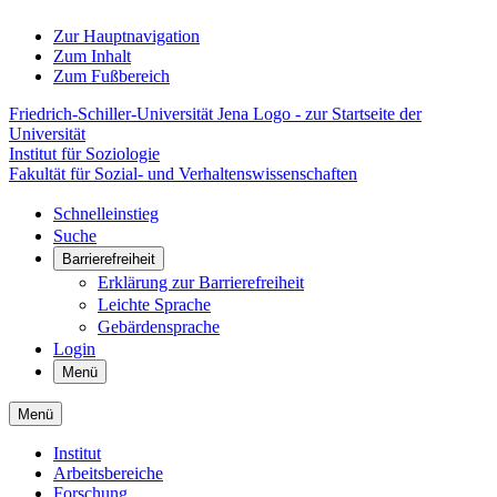
Zur Hauptnavigation
Zum Inhalt
Zum Fußbereich
Friedrich-Schiller-Universität Jena Logo - zur Startseite der
Universität
Institut für Soziologie
Fakultät für Sozial- und Verhaltenswissenschaften
Schnelleinstieg
Suche
Barrierefreiheit
Erklärung zur Barrierefreiheit
Leichte Sprache
Gebärdensprache
Login
Menü
Menü
Institut
Arbeitsbereiche
Forschung