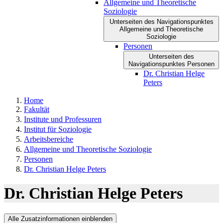
Allgemeine und Theoretische
Soziologie
Unterseiten des Navigationspunktes
Allgemeine und Theoretische
Soziologie
Personen
Unterseiten des
Navigationspunktes Personen
Dr. Christian Helge
Peters
Home
Fakultät
Institute und Professuren
Institut für Soziologie
Arbeitsbereiche
Allgemeine und Theoretische Soziologie
Personen
Dr. Christian Helge Peters
Dr. Christian Helge Peters
Alle Zusatzinformationen einblenden