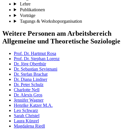
Lehre
Publikationen
Vorträge
Tagungs & Workshoporganisation
Weitere Personen am Arbeitsbereich
Allgemeine und Theoretische Soziologie
Prof. Dr. Hartmut Rosa
Prof. Dr. Stephan Lorenz
Dr. Jörg Oberthür
Dr. Sebastian Sevignani
Dr. Stefan Brachat
Dr. Diana Lindner
Dr. Peter Schulz
Charlotte Nell
Dr. Alexis Gros
Jennifer Wagner
Henrike Katzer M.A.
Leo Schwarz
Sarah Christel
Laura Künzel
Magdalena Riedl