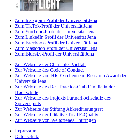
Zum Instagram-Profil der Universität Jena
Zum TikTok-Profil der Universität Jena
Zum YouTube-Profil der Universität Jena
Zum LinkedIn-Profil der Universität Jena
Zum Facebook-Profil der Universität Jena
Zum Mastodon-Profil der Universität Jena
Zum Bluesky-Profil der Universität Jena
Zur Webseite der Charta der Vielfalt
Zur Webseite des Code of Conduct
Zur Webseite von HR Excellence in Research Award der
Universität Jena
Zur Webseite des Best Practice-Club Familie in der
Hochschule
Zur Webseite des Projekts Partnerhochschule des
Spitzensports
Zur Webseite der Stiftung Akkreditierungsrat
Zur Webseite der Initiative Total E-Quality
Zur Webseite von Weltoffenes Thüringen
Impressum
Datenschutz